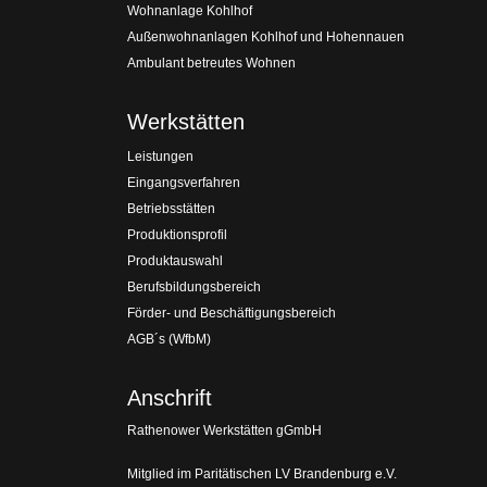
Wohnanlage Kohlhof
Außenwohnanlagen Kohlhof und Hohennauen
Ambulant betreutes Wohnen
Werkstätten
Leistungen
Eingangsverfahren
Betriebsstätten
Produktionsprofil
Produktauswahl
Berufsbildungsbereich
Förder- und Beschäftigungsbereich
AGB´s (WfbM)
Anschrift
Rathenower Werkstätten gGmbH
Mitglied im Paritätischen LV Brandenburg e.V.