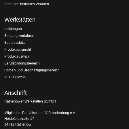
Ambulant betreutes Wohnen
Werkstätten
Leistungen
Eingangsverfahren
Betriebsstätten
Produktionsprofil
Produktauswahl
Berufsbildungsbereich
Förder- und Beschäftigungsbereich
AGB´s (WfbM)
Anschrift
Rathenower Werkstätten gGmbH
Mitglied im Paritätischen LV Brandenburg e.V.
Heidefeldstraße 17
14712 Rathenow