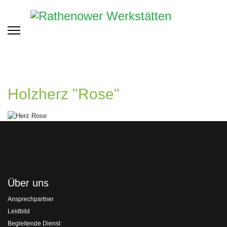
Holzherz "Rose"
Über uns
Ansprechpartner
Leidbild
Begleitende Dienst