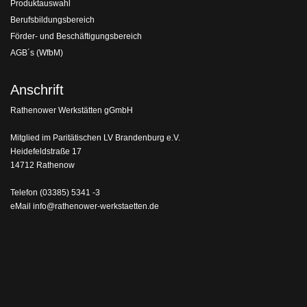
Produktauswahl
Berufsbildungsbereich
Förder- und Beschäftigungsbereich
AGB´s (WfbM)
Anschrift
Rathenower Werkstätten gGmbH
Mitglied im Paritätischen LV Brandenburg e.V.
Heidefeldstraße 17
14712 Rathenow
Telefon
(03385) 5341 -3
eMail
info@rathenower-werkstaetten.de