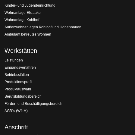
Kinder- und Jugendeinrichtung
Wohnanlage Elslaake
Wohnanlage Kohlhof
Außenwohnanlagen Kohlhof und Hohennauen
Ambulant betreutes Wohnen
Werkstätten
Leistungen
Eingangsverfahren
Betriebsstätten
Produktionsprofil
Produktauswahl
Berufsbildungsbereich
Förder- und Beschäftigungsbereich
AGB´s (WfbM)
Anschrift