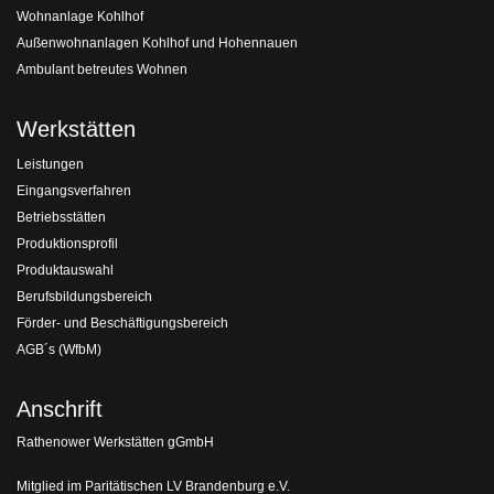
Wohnanlage Kohlhof
Außenwohnanlagen Kohlhof und Hohennauen
Ambulant betreutes Wohnen
Werkstätten
Leistungen
Eingangsverfahren
Betriebsstätten
Produktionsprofil
Produktauswahl
Berufsbildungsbereich
Förder- und Beschäftigungsbereich
AGB´s (WfbM)
Anschrift
Rathenower Werkstätten gGmbH
Mitglied im Paritätischen LV Brandenburg e.V.