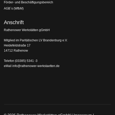
Förder- und Beschäftigungsbereich
AGB´s (WfbM)
Anschrift
Rathenower Werkstätten gGmbH
Mitglied im Paritätischen LV Brandenburg e.V.
Heidefeldstraße 17
14712 Rathenow
Telefon
(03385) 5341 -3
eMail
info@rathenower-werkstaetten.de