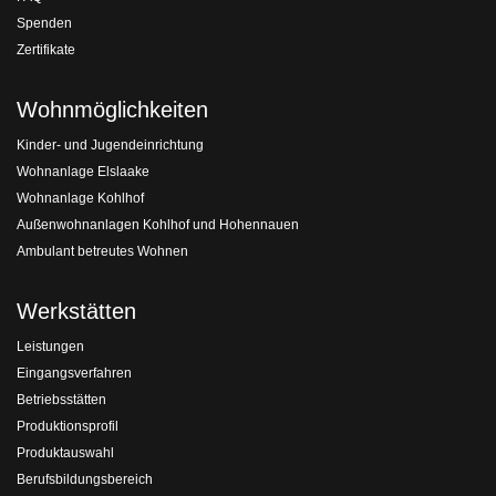
Spenden
Zertifikate
Wohnmöglichkeiten
Kinder- und Jugendeinrichtung
Wohnanlage Elslaake
Wohnanlage Kohlhof
Außenwohnanlagen Kohlhof und Hohennauen
Ambulant betreutes Wohnen
Werkstätten
Leistungen
Eingangsverfahren
Betriebsstätten
Produktionsprofil
Produktauswahl
Berufsbildungsbereich