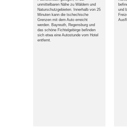
unmittelbaren Nähe zu Wäldern und
befin
Naturschutzgebieten. Innerhalb von 25
und b
Minuten kann die tschechische
Freiz
Grenzen mit dem Auto erreicht
Ausfl
werden. Bayreuth, Regensburg und
das schöne Fichtelgebirge befinden
sich etwa eine Autostunde vom Hotel
entfernt.