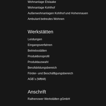
Wohnanlage Elslaake
Wohnanlage Kohlhof
Außenwohnanlagen Kohlhof und Hohennauen
Ambulant betreutes Wohnen
Werkstätten
Leistungen
Eingangsverfahren
Betriebsstätten
Produktionsprofil
Produktauswahl
Berufsbildungsbereich
Förder- und Beschäftigungsbereich
AGB´s (WfbM)
Anschrift
Rathenower Werkstätten gGmbH