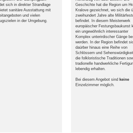
det sich in direkter Strandlage
Geschichte hat die Region um H
ietet sanitäre Ausstattung mit
Kralove gezeichnet, wo sich die 
eitangeboten und vielen
zweihundert Jahre alte Militärfes
ugszielen in der Umgebung.
befindet. In diesem Meisterwerk
europäischer Festungsbaukunst 
ein ungewöhnlich interessanter
Komplex unterirdischer Gänge be
werden. In der Region befindet si
daürber hinaus eine Reihe von
Schlössern und Sehenswürdigkei
die folkloristische Traditionen so
tradionelle handwerkliche Fertigu
lebendig erhalten.
Bei diesem Angebot sind
keine
Einzelzimmer möglich.