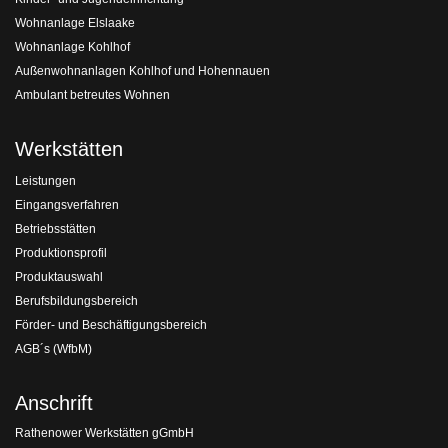
Wohnanlage Elslaake
Wohnanlage Kohlhof
Außenwohnanlagen Kohlhof und Hohennauen
Ambulant betreutes Wohnen
Werkstätten
Leistungen
Eingangsverfahren
Betriebsstätten
Produktionsprofil
Produktauswahl
Berufsbildungsbereich
Förder- und Beschäftigungsbereich
AGB´s (WfbM)
Anschrift
Rathenower Werkstätten gGmbH