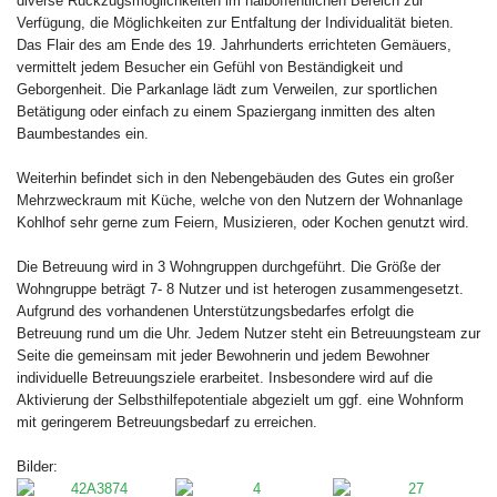
diverse Rückzugsmöglichkeiten im halböffentlichen Bereich zur
Verfügung, die Möglichkeiten zur Entfaltung der Individualität bieten.
Das Flair des am Ende des 19. Jahrhunderts errichteten Gemäuers,
vermittelt jedem Besucher ein Gefühl von Beständigkeit und
Geborgenheit. Die Parkanlage lädt zum Verweilen, zur sportlichen
Betätigung oder einfach zu einem Spaziergang inmitten des alten
Baumbestandes ein.
Weiterhin befindet sich in den Nebengebäuden des Gutes ein großer
Mehrzweckraum mit Küche, welche von den Nutzern der Wohnanlage
Kohlhof sehr gerne zum Feiern, Musizieren, oder Kochen genutzt wird.
Die Betreuung wird in 3 Wohngruppen durchgeführt. Die Größe der
Wohngruppe beträgt 7- 8 Nutzer und ist heterogen zusammengesetzt.
Aufgrund des vorhandenen Unterstützungsbedarfes erfolgt die
Betreuung rund um die Uhr. Jedem Nutzer steht ein Betreuungsteam zur
Seite die gemeinsam mit jeder Bewohnerin und jedem Bewohner
individuelle Betreuungsziele erarbeitet. Insbesondere wird auf die
Aktivierung der Selbsthilfepotentiale abgezielt um ggf. eine Wohnform
mit geringerem Betreuungsbedarf zu erreichen.
Bilder: