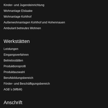
Kinder- und Jugendeinrichtung
Wohnanlage Elslaake
Wohnanlage Kohlhof
Außenwohnanlagen Kohlhof und Hohennauen
Ambulant betreutes Wohnen
Werkstätten
Leistungen
Eingangsverfahren
Betriebsstätten
Produktionsprofil
Produktauswahl
Berufsbildungsbereich
Förder- und Beschäftigungsbereich
AGB´s (WfbM)
Anschrift