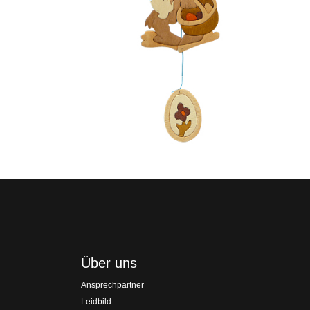
Über uns
Ansprechpartner
Leidbild