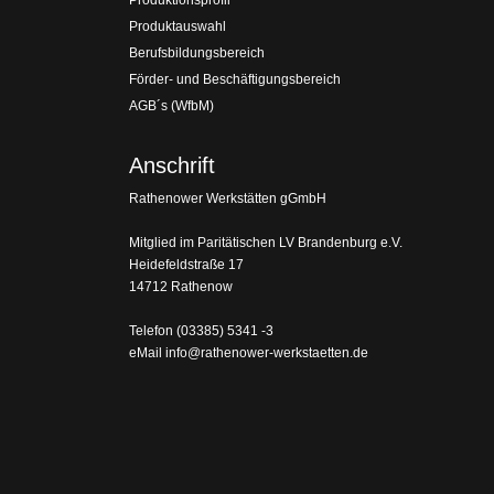
Produktauswahl
Berufsbildungsbereich
Förder- und Beschäftigungsbereich
AGB´s (WfbM)
Anschrift
Rathenower Werkstätten gGmbH
Mitglied im Paritätischen LV Brandenburg e.V.
Heidefeldstraße 17
14712 Rathenow
Telefon
(03385) 5341 -3
eMail
info@rathenower-werkstaetten.de