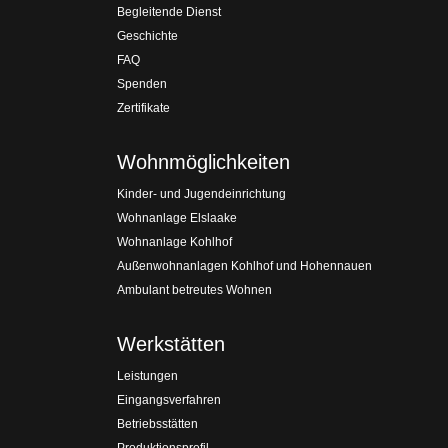
Begleitende Dienst
Geschichte
FAQ
Spenden
Zertifikate
Wohnmöglichkeiten
Kinder- und Jugendeinrichtung
Wohnanlage Elslaake
Wohnanlage Kohlhof
Außenwohnanlagen Kohlhof und Hohennauen
Ambulant betreutes Wohnen
Werkstätten
Leistungen
Eingangsverfahren
Betriebsstätten
Produktionsprofil