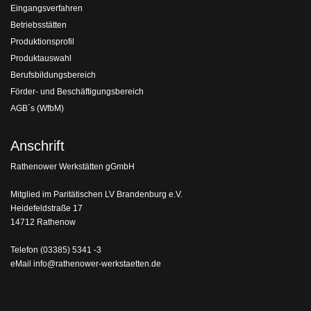
Eingangsverfahren
Betriebsstätten
Produktionsprofil
Produktauswahl
Berufsbildungsbereich
Förder- und Beschäftigungsbereich
AGB´s (WfbM)
Anschrift
Rathenower Werkstätten gGmbH
Mitglied im Paritätischen LV Brandenburg e.V.
Heidefeldstraße 17
14712 Rathenow
Telefon
(03385) 5341 -3
eMail
info@rathenower-werkstaetten.de