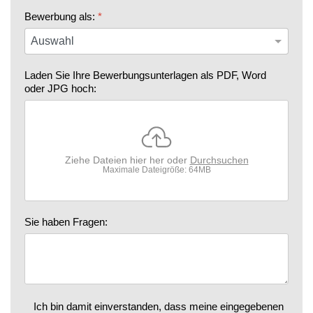
Bewerbung als:
*
Laden Sie Ihre Bewerbungsunterlagen als PDF, Word
oder JPG hoch:
Ziehe Dateien hier her oder
Durchsuchen
Maximale Dateigröße: 64MB
Sie haben Fragen:
Datenschutz
*
Ich bin damit einverstanden, dass meine eingegebenen