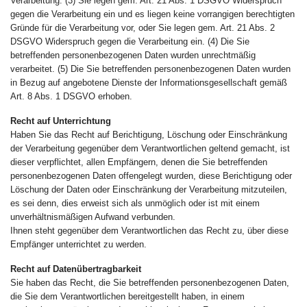
Verarbeitung. (3) Sie legen gem. Art. 21 Abs. 1 DSGVO Widerspruch
gegen die Verarbeitung ein und es liegen keine vorrangigen berechtigten
Gründe für die Verarbeitung vor, oder Sie legen gem. Art. 21 Abs. 2
DSGVO Widerspruch gegen die Verarbeitung ein. (4) Die Sie
betreffenden personenbezogenen Daten wurden unrechtmäßig
verarbeitet. (5) Die Sie betreffenden personenbezogenen Daten wurden
in Bezug auf angebotene Dienste der Informationsgesellschaft gemäß
Art. 8 Abs. 1 DSGVO erhoben.
Recht auf Unterrichtung
Haben Sie das Recht auf Berichtigung, Löschung oder Einschränkung
der Verarbeitung gegenüber dem Verantwortlichen geltend gemacht, ist
dieser verpflichtet, allen Empfängern, denen die Sie betreffenden
personenbezogenen Daten offengelegt wurden, diese Berichtigung oder
Löschung der Daten oder Einschränkung der Verarbeitung mitzuteilen,
es sei denn, dies erweist sich als unmöglich oder ist mit einem
unverhältnismäßigen Aufwand verbunden.
Ihnen steht gegenüber dem Verantwortlichen das Recht zu, über diese
Empfänger unterrichtet zu werden.
Recht auf Datenübertragbarkeit
Sie haben das Recht, die Sie betreffenden personenbezogenen Daten,
die Sie dem Verantwortlichen bereitgestellt haben, in einem