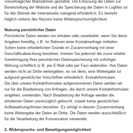
vorvertraglicher Maßnahmen gestattet. Die Erfassung der Daten zur
Bereitstellung der Website und die Speicherung der Daten in Logfiles ist
für den Betrieb der Internetseite zwingend erforderlich. Es besteht
folglich seitens des Nutzers keine Widerspruchsmöglichkeit.
Nutzung persönlicher Daten
Persönliche Daten werden nur erhoben oder verarbeitet, wenn Sie diese
Angaben freiwillig, z.B. im Rahmen einer Kontaktanfrage mitteilen.
Sofern keine erforderlichen Gründe im Zusammenhang mit einer
Geschäftsabwicklung bestehen, können Sie jederzeit die zuvor erteilte
Genehmigung Ihrer persönlichen Datenspeicherung mit sofortiger
Wirkung schriftlich (z.B. per E-Mail oder per Fax) widerrufen. Ihre Daten
werden nicht an Dritte weitergeben, es sei denn, eine Weitergabe ist
aufgrund gesetzlicher Vorschriften erforderlich. Kontaktformulare:
Die über unsere Kontaktformulare aufgenommenen Daten werden wir
nur für die Bearbeitung von Anfragen, die durch unsere Kontaktformulare
eingehen, verwenden. Nach Bearbeitung der Anfrage werden die
erhobenen Daten unverzüglich gelöscht, soweit keine gesetzlichen
Aufbewahrungsfristen bestehen. Es erfolgt in diesem Zusammenhang
keine Weitergabe der Daten an Dritte. Die Daten werden ausschließlich
für die Verarbeitung der Konversation verwendet.
2. Widerspruchs- und Beseitigungsmöglichkeit