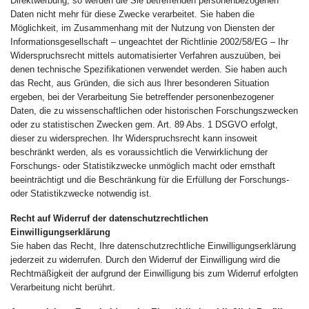
Direktwerbung, so werden die Sie betreffenden personenbezogenen
Daten nicht mehr für diese Zwecke verarbeitet. Sie haben die
Möglichkeit, im Zusammenhang mit der Nutzung von Diensten der
Informationsgesellschaft – ungeachtet der Richtlinie 2002/58/EG – Ihr
Widerspruchsrecht mittels automatisierter Verfahren auszuüben, bei
denen technische Spezifikationen verwendet werden. Sie haben auch
das Recht, aus Gründen, die sich aus Ihrer besonderen Situation
ergeben, bei der Verarbeitung Sie betreffender personenbezogener
Daten, die zu wissenschaftlichen oder historischen Forschungszwecken
oder zu statistischen Zwecken gem. Art. 89 Abs. 1 DSGVO erfolgt,
dieser zu widersprechen. Ihr Widerspruchsrecht kann insoweit
beschränkt werden, als es voraussichtlich die Verwirklichung der
Forschungs- oder Statistikzwecke unmöglich macht oder ernsthaft
beeinträchtigt und die Beschränkung für die Erfüllung der Forschungs-
oder Statistikzwecke notwendig ist.
Recht auf Widerruf der datenschutzrechtlichen
Einwilligungserklärung
Sie haben das Recht, Ihre datenschutzrechtliche Einwilligungserklärung
jederzeit zu widerrufen. Durch den Widerruf der Einwilligung wird die
Rechtmäßigkeit der aufgrund der Einwilligung bis zum Widerruf erfolgten
Verarbeitung nicht berührt.