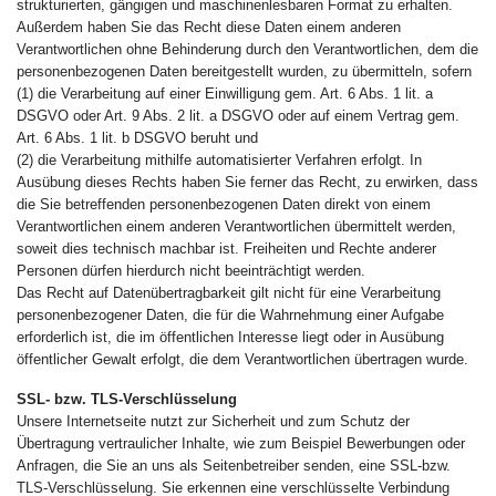
strukturierten, gängigen und maschinenlesbaren Format zu erhalten.
Außerdem haben Sie das Recht diese Daten einem anderen
Verantwortlichen ohne Behinderung durch den Verantwortlichen, dem die
personenbezogenen Daten bereitgestellt wurden, zu übermitteln, sofern
(1) die Verarbeitung auf einer Einwilligung gem. Art. 6 Abs. 1 lit. a
DSGVO oder Art. 9 Abs. 2 lit. a DSGVO oder auf einem Vertrag gem.
Art. 6 Abs. 1 lit. b DSGVO beruht und
(2) die Verarbeitung mithilfe automatisierter Verfahren erfolgt. In
Ausübung dieses Rechts haben Sie ferner das Recht, zu erwirken, dass
die Sie betreffenden personenbezogenen Daten direkt von einem
Verantwortlichen einem anderen Verantwortlichen übermittelt werden,
soweit dies technisch machbar ist. Freiheiten und Rechte anderer
Personen dürfen hierdurch nicht beeinträchtigt werden.
Das Recht auf Datenübertragbarkeit gilt nicht für eine Verarbeitung
personenbezogener Daten, die für die Wahrnehmung einer Aufgabe
erforderlich ist, die im öffentlichen Interesse liegt oder in Ausübung
öffentlicher Gewalt erfolgt, die dem Verantwortlichen übertragen wurde.
SSL- bzw. TLS-Verschlüsselung
Unsere Internetseite nutzt zur Sicherheit und zum Schutz der
Übertragung vertraulicher Inhalte, wie zum Beispiel Bewerbungen oder
Anfragen, die Sie an uns als Seitenbetreiber senden, eine SSL-bzw.
TLS-Verschlüsselung. Sie erkennen eine verschlüsselte Verbindung