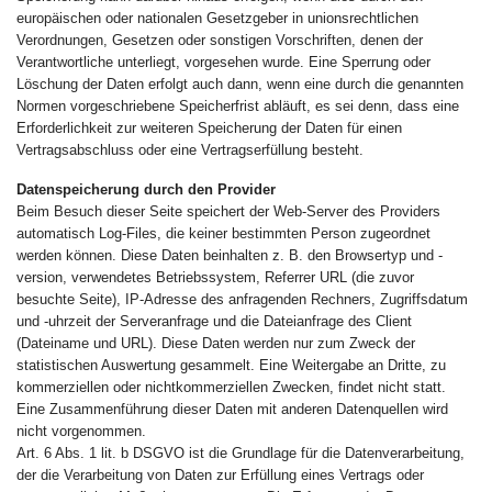
europäischen oder nationalen Gesetzgeber in unionsrechtlichen
Verordnungen, Gesetzen oder sonstigen Vorschriften, denen der
Verantwortliche unterliegt, vorgesehen wurde. Eine Sperrung oder
Löschung der Daten erfolgt auch dann, wenn eine durch die genannten
Normen vorgeschriebene Speicherfrist abläuft, es sei denn, dass eine
Erforderlichkeit zur weiteren Speicherung der Daten für einen
Vertragsabschluss oder eine Vertragserfüllung besteht.
Datenspeicherung durch den Provider
Beim Besuch dieser Seite speichert der Web-Server des Providers
automatisch Log-Files, die keiner bestimmten Person zugeordnet
werden können. Diese Daten beinhalten z. B. den Browsertyp und -
version, verwendetes Betriebssystem, Referrer URL (die zuvor
besuchte Seite), IP-Adresse des anfragenden Rechners, Zugriffsdatum
und -uhrzeit der Serveranfrage und die Dateianfrage des Client
(Dateiname und URL). Diese Daten werden nur zum Zweck der
statistischen Auswertung gesammelt. Eine Weitergabe an Dritte, zu
kommerziellen oder nichtkommerziellen Zwecken, findet nicht statt.
Eine Zusammenführung dieser Daten mit anderen Datenquellen wird
nicht vorgenommen.
Art. 6 Abs. 1 lit. b DSGVO ist die Grundlage für die Datenverarbeitung,
der die Verarbeitung von Daten zur Erfüllung eines Vertrags oder