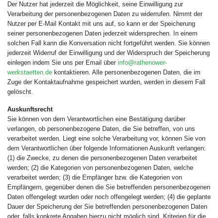
Der Nutzer hat jederzeit die Möglichkeit, seine Einwilligung zur
Verarbeitung der personenbezogenen Daten zu widerrufen. Nimmt der
Nutzer per E-Mail Kontakt mit uns auf, so kann er der Speicherung
seiner personenbezogenen Daten jederzeit widersprechen. In einem
solchen Fall kann die Konversation nicht fortgeführt werden. Sie können
jederzeit Widerruf der Einwilligung und der Widerspruch der Speicherung
einlegen indem Sie uns per Email über
info@rathenower-
werkstaetten.de
kontaktieren. Alle personenbezogenen Daten, die im
Zuge der Kontaktaufnahme gespeichert wurden, werden in diesem Fall
gelöscht.
Auskunftsrecht
Sie können von dem Verantwortlichen eine Bestätigung darüber
verlangen, ob personenbezogene Daten, die Sie betreffen, von uns
verarbeitet werden. Liegt eine solche Verarbeitung vor, können Sie von
dem Verantwortlichen über folgende Informationen Auskunft verlangen:
(1) die Zwecke, zu denen die personenbezogenen Daten verarbeitet
werden; (2) die Kategorien von personenbezogenen Daten, welche
verarbeitet werden; (3) die Empfänger bzw. die Kategorien von
Empfängern, gegenüber denen die Sie betreffenden personenbezogenen
Daten offengelegt wurden oder noch offengelegt werden; (4) die geplante
Dauer der Speicherung der Sie betreffenden personenbezogenen Daten
oder, falls konkrete Angaben hierzu nicht möglich sind, Kriterien für die