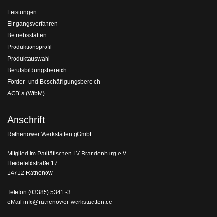
Leistungen
Eingangsverfahren
Betriebsstätten
Produktionsprofil
Produktauswahl
Berufsbildungsbereich
Förder- und Beschäftigungsbereich
AGB´s (WfbM)
Anschrift
Rathenower Werkstätten gGmbH
Mitglied im Paritätischen LV Brandenburg e.V.
Heidefeldstraße 17
14712 Rathenow
Telefon
(03385) 5341 -3
eMail
info@rathenower-werkstaetten.de