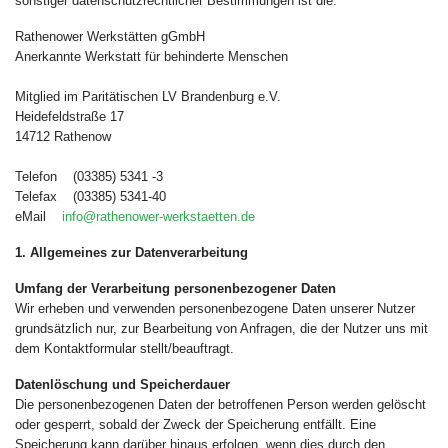
sonstiger datenschutzrechtlicher Bestimmungen ist die:
Rathenower Werkstätten gGmbH
Anerkannte Werkstatt für behinderte Menschen
Mitglied im Paritätischen LV Brandenburg e.V.
Heidefeldstraße 17
14712 Rathenow
Telefon (03385) 5341 -3
Telefax (03385) 5341-40
eMail
info@rathenower-werkstaetten.de
1. Allgemeines zur Datenverarbeitung
Umfang der Verarbeitung personenbezogener Daten
Wir erheben und verwenden personenbezogene Daten unserer Nutzer
grundsätzlich nur, zur Bearbeitung von Anfragen, die der Nutzer uns mit
dem Kontaktformular stellt/beauftragt.
Datenlöschung und Speicherdauer
Die personenbezogenen Daten der betroffenen Person werden gelöscht
oder gesperrt, sobald der Zweck der Speicherung entfällt. Eine
Speicherung kann darüber hinaus erfolgen, wenn dies durch den