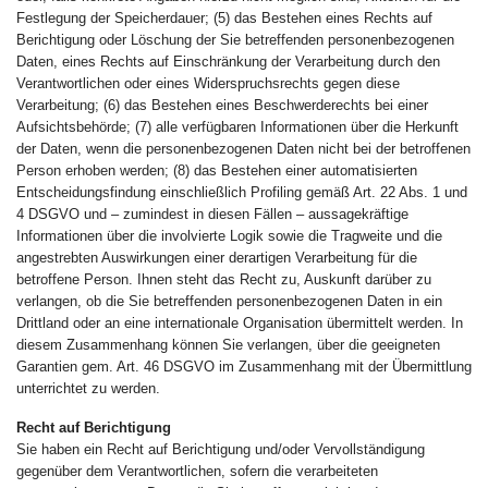
Festlegung der Speicherdauer; (5) das Bestehen eines Rechts auf
Berichtigung oder Löschung der Sie betreffenden personenbezogenen
Daten, eines Rechts auf Einschränkung der Verarbeitung durch den
Verantwortlichen oder eines Widerspruchsrechts gegen diese
Verarbeitung; (6) das Bestehen eines Beschwerderechts bei einer
Aufsichtsbehörde; (7) alle verfügbaren Informationen über die Herkunft
der Daten, wenn die personenbezogenen Daten nicht bei der betroffenen
Person erhoben werden; (8) das Bestehen einer automatisierten
Entscheidungsfindung einschließlich Profiling gemäß Art. 22 Abs. 1 und
4 DSGVO und – zumindest in diesen Fällen – aussagekräftige
Informationen über die involvierte Logik sowie die Tragweite und die
angestrebten Auswirkungen einer derartigen Verarbeitung für die
betroffene Person. Ihnen steht das Recht zu, Auskunft darüber zu
verlangen, ob die Sie betreffenden personenbezogenen Daten in ein
Drittland oder an eine internationale Organisation übermittelt werden. In
diesem Zusammenhang können Sie verlangen, über die geeigneten
Garantien gem. Art. 46 DSGVO im Zusammenhang mit der Übermittlung
unterrichtet zu werden.
Recht auf Berichtigung
Sie haben ein Recht auf Berichtigung und/oder Vervollständigung
gegenüber dem Verantwortlichen, sofern die verarbeiteten