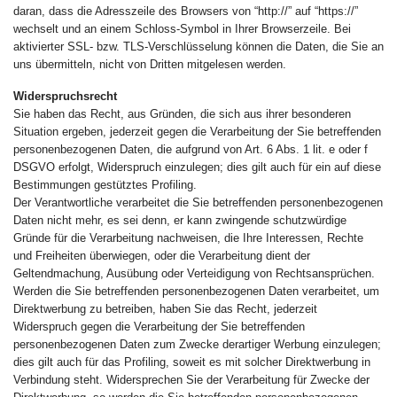
daran, dass die Adresszeile des Browsers von “http://” auf “https://”
wechselt und an einem Schloss-Symbol in Ihrer Browserzeile. Bei
aktivierter SSL- bzw. TLS-Verschlüsselung können die Daten, die Sie an
uns übermitteln, nicht von Dritten mitgelesen werden.
Widerspruchsrecht
Sie haben das Recht, aus Gründen, die sich aus ihrer besonderen
Situation ergeben, jederzeit gegen die Verarbeitung der Sie betreffenden
personenbezogenen Daten, die aufgrund von Art. 6 Abs. 1 lit. e oder f
DSGVO erfolgt, Widerspruch einzulegen; dies gilt auch für ein auf diese
Bestimmungen gestütztes Profiling.
Der Verantwortliche verarbeitet die Sie betreffenden personenbezogenen
Daten nicht mehr, es sei denn, er kann zwingende schutzwürdige
Gründe für die Verarbeitung nachweisen, die Ihre Interessen, Rechte
und Freiheiten überwiegen, oder die Verarbeitung dient der
Geltendmachung, Ausübung oder Verteidigung von Rechtsansprüchen.
Werden die Sie betreffenden personenbezogenen Daten verarbeitet, um
Direktwerbung zu betreiben, haben Sie das Recht, jederzeit
Widerspruch gegen die Verarbeitung der Sie betreffenden
personenbezogenen Daten zum Zwecke derartiger Werbung einzulegen;
dies gilt auch für das Profiling, soweit es mit solcher Direktwerbung in
Verbindung steht. Widersprechen Sie der Verarbeitung für Zwecke der