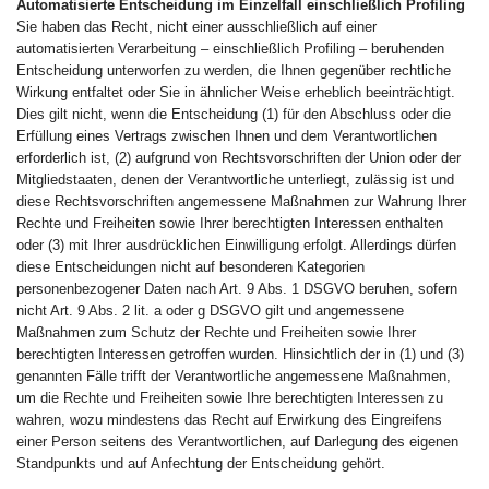
Automatisierte Entscheidung im Einzelfall einschließlich Profiling
Sie haben das Recht, nicht einer ausschließlich auf einer
automatisierten Verarbeitung – einschließlich Profiling – beruhenden
Entscheidung unterworfen zu werden, die Ihnen gegenüber rechtliche
Wirkung entfaltet oder Sie in ähnlicher Weise erheblich beeinträchtigt.
Dies gilt nicht, wenn die Entscheidung (1) für den Abschluss oder die
Erfüllung eines Vertrags zwischen Ihnen und dem Verantwortlichen
erforderlich ist, (2) aufgrund von Rechtsvorschriften der Union oder der
Mitgliedstaaten, denen der Verantwortliche unterliegt, zulässig ist und
diese Rechtsvorschriften angemessene Maßnahmen zur Wahrung Ihrer
Rechte und Freiheiten sowie Ihrer berechtigten Interessen enthalten
oder (3) mit Ihrer ausdrücklichen Einwilligung erfolgt. Allerdings dürfen
diese Entscheidungen nicht auf besonderen Kategorien
personenbezogener Daten nach Art. 9 Abs. 1 DSGVO beruhen, sofern
nicht Art. 9 Abs. 2 lit. a oder g DSGVO gilt und angemessene
Maßnahmen zum Schutz der Rechte und Freiheiten sowie Ihrer
berechtigten Interessen getroffen wurden. Hinsichtlich der in (1) und (3)
genannten Fälle trifft der Verantwortliche angemessene Maßnahmen,
um die Rechte und Freiheiten sowie Ihre berechtigten Interessen zu
wahren, wozu mindestens das Recht auf Erwirkung des Eingreifens
einer Person seitens des Verantwortlichen, auf Darlegung des eigenen
Standpunkts und auf Anfechtung der Entscheidung gehört.