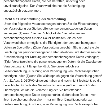
personenbezogenen Daten, die Sie betreffen, unrichtig oder
unvollständig sind. Der Verantwortliche hat die Berichtigung
unverzüglich vorzunehmen.
Recht auf Einschränkung der Verarbeitung
Unter den folgenden Voraussetzungen können Sie die Einschränkung
der Verarbeitung der Sie betreffenden personenbezogenen Daten
verlangen: (1) wenn Sie die Richtigkeit der Sie betreffenden
personenbezogenen für eine Dauer bestreiten, die es dem
Verantwortlichen ermöglicht, die Richtigkeit der personenbezogenen
Daten zu überprüfen; (2)die Verarbeitung unrechtmäßig ist und Sie die
Löschung der personenbezogenen Daten ablehnen und stattdessen die
Einschränkung der Nutzung der personenbezogenen Daten verlangen;
(3)der Verantwortliche die personenbezogenen Daten für die Zwecke der
Verarbeitung nicht länger benötigt, Sie diese jedoch zur
Geltendmachung, Ausübung oder Verteidigung von Rechtsansprüchen
benötigen, oder (4)wenn Sie Widerspruch gegen die Verarbeitung gemäß
Art. 21 Abs. 1 DSGVO eingelegt haben und noch nicht feststeht, ob die
berechtigten Gründe des Verantwortlichen gegenüber Ihren Gründen
überwiegen. Wurde die Verarbeitung der Sie betreffenden
personenbezogenen Daten eingeschränkt, dürfen diese Daten – von
ihrer Speicherung abgesehen – nur mit Ihrer Einwilligung oder zur
Geltendmachung, Ausübung oder Verteidigung von Rechtsansprüchen