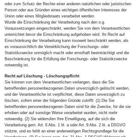
oder zum Schutz der Rechte einer anderen natürlichen oder juristischen
Person oder aus Gründen eines wichtigen öffentlichen Interesses der
Union oder eines Mitgliedstaats verarbeitet werden.
Wurde die Einschränkung der Verarbeitung nach den o.g.
Voraussetzungen eingeschränkt, werden Sie von dem Verantwortlichen
unterrichtet bevor die Einschränkung aufgehoben wird. Ihr Recht auf
Einschränkung der Verarbeitung kann insoweit beschränkt werden, als
es voraussichtlich die Verwirklichung der Forschungs- oder
Statistikzwecke unmöglich macht oder ernsthaft beeinträchtigt und die
Beschränkung für die Erfüllung der Forschungs- oder Statistikzwecke
notwendig ist.
Recht auf Löschung - Löschungspflicht
Sie können von dem Verantwortlichen verlangen, dass die Sie
betreffenden personenbezogenen Daten unverzüglich gelöscht werden,
und der Verantwortliche ist verpflichtet, diese Daten unverzüglich zu
löschen, sofern einer der folgenden Gründe zutrifft: (1) Die Sie
betreffenden personenbezogenen Daten sind für die Zwecke, für die sie
erhoben oder auf sonstige Weise verarbeitet wurden, nicht mehr
notwendig. (2) Sie widerrufen Ihre Einwilligung, auf die sich die
Verarbeitung gem. Art. 6 Abs. 1 lit. a oder Art. 9 Abs. 2 lit. a DSGVO
stützte, und es fehlt an einer anderweitigen Rechtsgrundlage für die