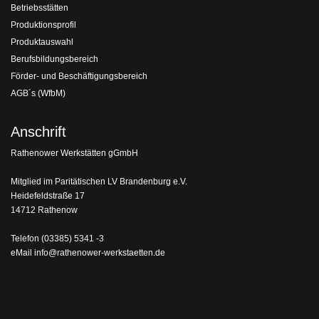
Betriebsstätten
Produktionsprofil
Produktauswahl
Berufsbildungsbereich
Förder- und Beschäftigungsbereich
AGB´s (WfbM)
Anschrift
Rathenower Werkstätten gGmbH
Mitglied im Paritätischen LV Brandenburg e.V.
Heidefeldstraße 17
14712 Rathenow
Telefon
(03385) 5341 -3
eMail
info@rathenower-werkstaetten.de