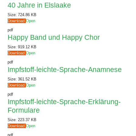
40 Jahre in Elslaake
Size:
724.86 KB
Download
Open
pdf
Happy Band und Happy Chor
Size:
919.12 KB
Download
Open
pdf
Impfstoff-leichte-Sprache-Anamnese
Size:
361.52 KB
Download
Open
pdf
Impfstoff-leichte-Sprache-Erklärung-
Formulare
Size:
223.37 KB
Download
Open
pdf