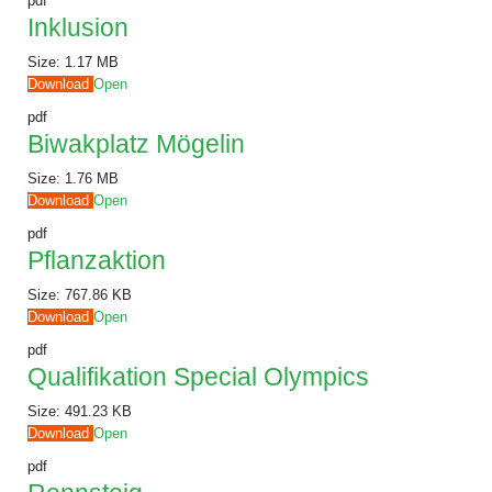
pdf
Inklusion
Size:
1.17 MB
Download
Open
pdf
Biwakplatz Mögelin
Size:
1.76 MB
Download
Open
pdf
Pflanzaktion
Size:
767.86 KB
Download
Open
pdf
Qualifikation Special Olympics
Size:
491.23 KB
Download
Open
pdf