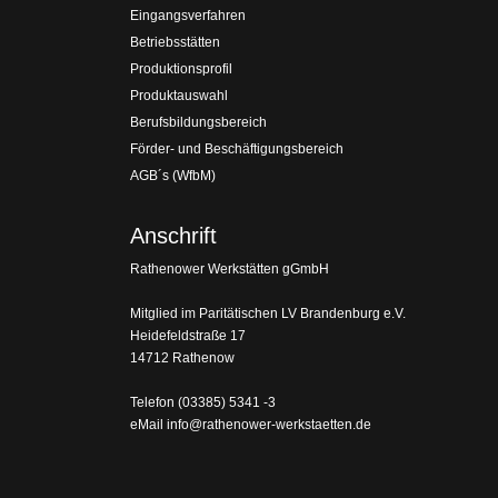
Eingangsverfahren
Betriebsstätten
Produktionsprofil
Produktauswahl
Berufsbildungsbereich
Förder- und Beschäftigungsbereich
AGB´s (WfbM)
Anschrift
Rathenower Werkstätten gGmbH
Mitglied im Paritätischen LV Brandenburg e.V.
Heidefeldstraße 17
14712 Rathenow
Telefon
(03385) 5341 -3
eMail
info@rathenower-werkstaetten.de