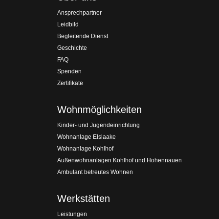
Ansprechpartner
Leidbild
Begleitende Dienst
Geschichte
FAQ
Spenden
Zertifikate
Wohnmöglichkeiten
Kinder- und Jugendeinrichtung
Wohnanlage Elslaake
Wohnanlage Kohlhof
Außenwohnanlagen Kohlhof und Hohennauen
Ambulant betreutes Wohnen
Werkstätten
Leistungen